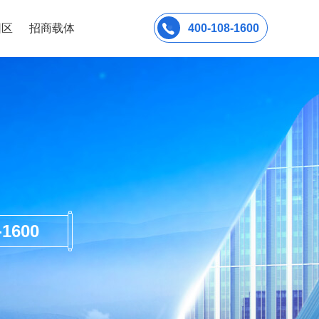
园区
招商载体
400-108-1600
600