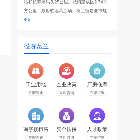
站和长寿港码头25公里。城镇建成区2.74平
方公里，政府驻地葛兰场。葛兰镇是全市规...
更多
投资葛兰
工业用地
企业政策
厂房仓库
立即咨询
立即咨询
立即咨询
写字楼租售
资金扶持
人才政策
立即咨询
立即咨询
立即咨询