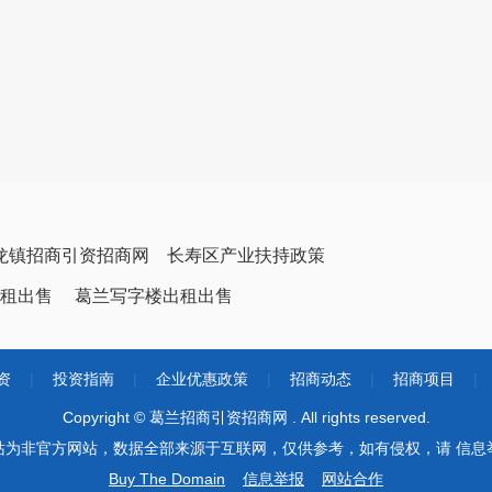
龙镇招商引资招商网
长寿区产业扶持政策
租出售
葛兰写字楼出租出售
资
|
投资指南
|
企业优惠政策
|
招商动态
|
招商项目
|
Copyright © 葛兰招商引资招商网 . All rights reserved.
站为非官方网站，数据全部来源于互联网，仅供参考，如有侵权，请 信息
Buy The Domain
信息举报
网站合作