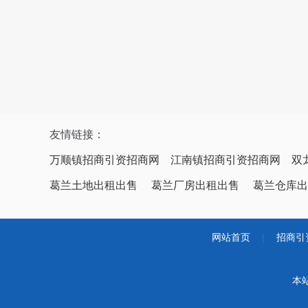
友情链接：
万顺镇招商引资招商网
江南镇招商引资招商网
双
葛兰土地出租出售
葛兰厂房出租出售
葛兰仓库出
网站首页
|
招商引
本