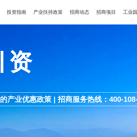
投资指南
产业扶持政策
招商动态
招商项目
工业
引资
优惠政策 | 招商服务热线：400-108-1