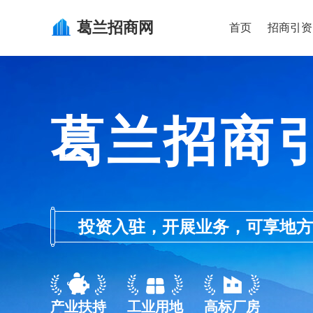
葛兰
招商网
首页
招商引资
葛兰招商
投资入驻，开展业务，可享地方的产业
产业扶持
工业用地
高标厂房